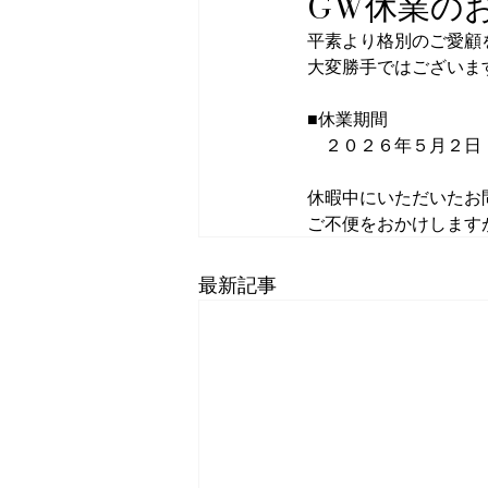
GW休業の
平素より格別のご愛顧
大変勝手ではございま
■休業期間
　２０２６年５月２日
休暇中にいただいたお
ご不便をおかけします
最新記事